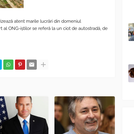
rizează atent marile lucrări din domeniul
rt al ONG-iștilor se referă la un ciot de autostradă, de