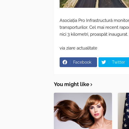
Asociația Pro Infrastructură monito
transporturilor. Cel mai recent rapo
nici 3 kilometri, proaspăt inaugurat.
via ziare actualitate
Facebook
Twitter
You might like