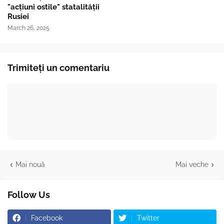
"acțiuni ostile" statalității
Rusiei
March 26, 2025
Trimiteți un comentariu
Mai nouă
Mai veche
Follow Us
Facebook
Twitter