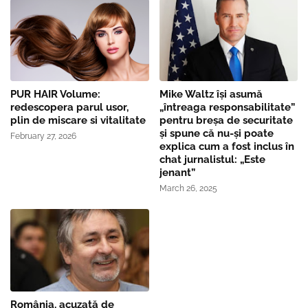
PUR HAIR Volume:
Mike Waltz îşi asumă
redescopera parul usor,
„întreaga responsabilitate”
plin de miscare si vitalitate
pentru breşa de securitate
și spune că nu-și poate
February 27, 2026
explica cum a fost inclus în
chat jurnalistul: „Este
jenant”
March 26, 2025
România, acuzată de