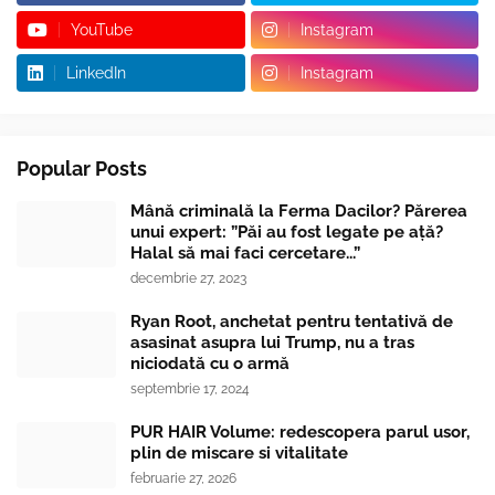
YouTube
Instagram
LinkedIn
Instagram
Popular Posts
Mână criminală la Ferma Dacilor? Părerea
unui expert: ”Păi au fost legate pe ață?
Halal să mai faci cercetare...”
decembrie 27, 2023
Ryan Root, anchetat pentru tentativă de
asasinat asupra lui Trump, nu a tras
niciodată cu o armă
septembrie 17, 2024
PUR HAIR Volume: redescopera parul usor,
plin de miscare si vitalitate
februarie 27, 2026