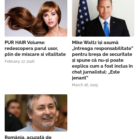
PUR HAIR Volume:
Mike Waltz îşi asumă
redescopera parul usor,
„întreaga responsabilitate”
plin de miscare si vitalitate
pentru breşa de securitate
și spune că nu-și poate
February 27, 2026
explica cum a fost inclus în
chat jurnalistul: „Este
jenant”
March 26, 2025
România, acuzată de