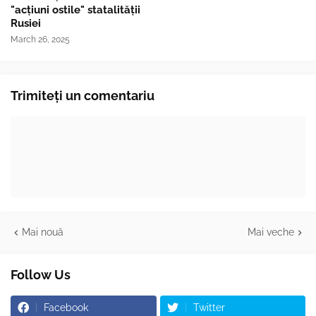
"acțiuni ostile" statalității
Rusiei
March 26, 2025
Trimiteți un comentariu
Mai nouă
Mai veche
Follow Us
Facebook
Twitter