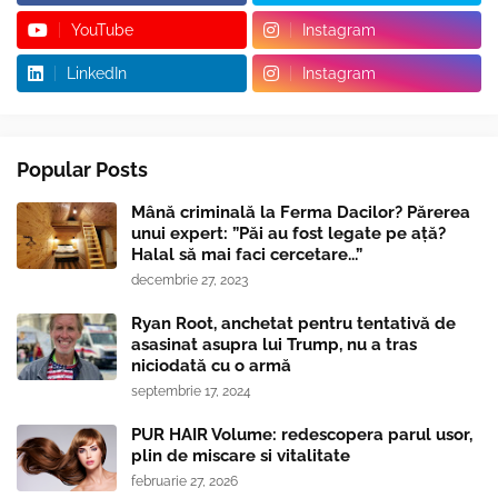
YouTube
Instagram
LinkedIn
Instagram
Popular Posts
Mână criminală la Ferma Dacilor? Părerea
unui expert: ”Păi au fost legate pe ață?
Halal să mai faci cercetare...”
decembrie 27, 2023
Ryan Root, anchetat pentru tentativă de
asasinat asupra lui Trump, nu a tras
niciodată cu o armă
septembrie 17, 2024
PUR HAIR Volume: redescopera parul usor,
plin de miscare si vitalitate
februarie 27, 2026