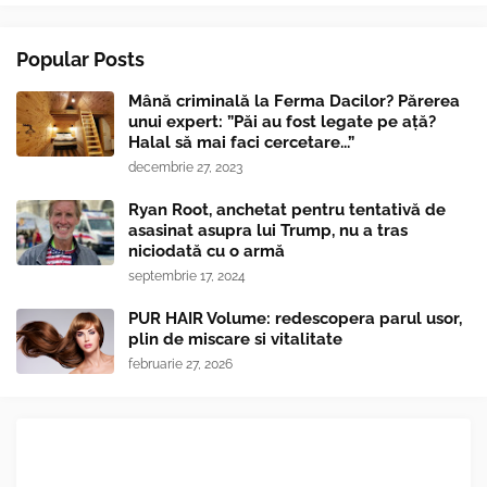
Popular Posts
Mână criminală la Ferma Dacilor? Părerea
unui expert: ”Păi au fost legate pe ață?
Halal să mai faci cercetare...”
decembrie 27, 2023
Ryan Root, anchetat pentru tentativă de
asasinat asupra lui Trump, nu a tras
niciodată cu o armă
septembrie 17, 2024
PUR HAIR Volume: redescopera parul usor,
plin de miscare si vitalitate
februarie 27, 2026