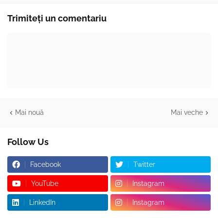
Trimiteți un comentariu
Mai nouă
Mai veche
Follow Us
Facebook
Twitter
YouTube
Instagram
LinkedIn
Instagram