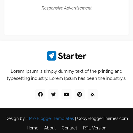
Responsive Advertisement
Lorem Ipsum is simply dummy text of the printing and
typesetting industry. Lorem Ipsum has been the industry's.
Design by -
Pro Blogger Templates
|
CopyBloggerThemes.com
Home
About
Contact
RTL Version