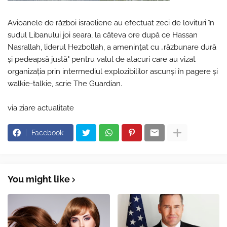
Avioanele de război israeliene au efectuat zeci de lovituri în
sudul Libanului joi seara, la câteva ore după ce Hassan
Nasrallah, liderul Hezbollah, a amenințat cu „răzbunare dură
și pedeapsă justă" pentru valul de atacuri care au vizat
organizația prin intermediul explozibililor ascunși în pagere și
walkie-talkie, scrie The Guardian.
via ziare actualitate
Facebook
You might like