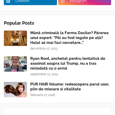
LinkedIn
Instagram
Popular Posts
Mână criminală la Ferma Dacilor? Părerea
unui expert: ”Păi au fost legate pe ață?
Halal să mai faci cercetare...”
decembrie 27, 2023
Ryan Root, anchetat pentru tentativă de
asasinat asupra lui Trump, nu a tras
niciodată cu o armă
septembrie 17, 2024
PUR HAIR Volume: redescopera parul usor,
plin de miscare si vitalitate
februarie 27, 2026