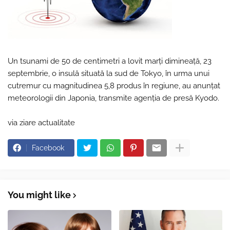
Un tsunami de 50 de centimetri a lovit marţi dimineaţă, 23
septembrie, o insulă situată la sud de Tokyo, în urma unui
cutremur cu magnitudinea 5,8 produs în regiune, au anunţat
meteorologii din Japonia, transmite agenţia de presă Kyodo.
via ziare actualitate
Facebook
You might like