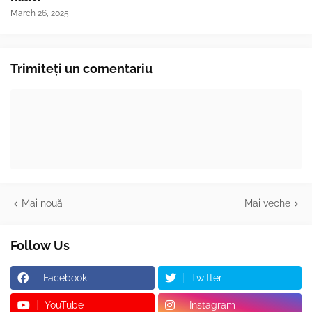
March 26, 2025
Trimiteți un comentariu
Mai nouă
Mai veche
Follow Us
Facebook
Twitter
YouTube
Instagram