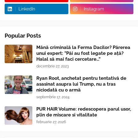
LinkedIn
Instagram
Popular Posts
Mână criminală la Ferma Dacilor? Părerea
unui expert: ”Păi au fost legate pe ață?
Halal să mai faci cercetare...”
decembrie 27, 2023
Ryan Root, anchetat pentru tentativă de
asasinat asupra lui Trump, nu a tras
niciodată cu o armă
septembrie 17, 2024
PUR HAIR Volume: redescopera parul usor,
plin de miscare si vitalitate
februarie 27, 2026