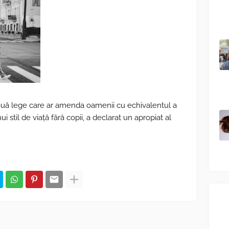
ouă lege care ar amenda oamenii cu echivalentul a
 stil de viață fără copii, a declarat un apropiat al