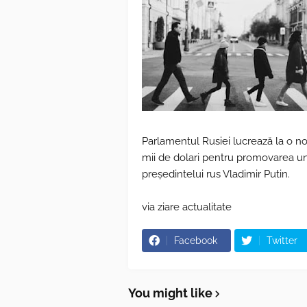
Parlamentul Rusiei lucrează la o n
mii de dolari pentru promovarea unui
președintelui rus Vladimir Putin.
via ziare actualitate
Facebook
Twitter
You might like