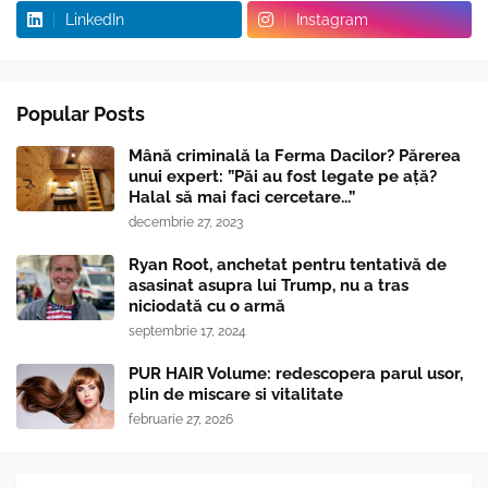
LinkedIn
Instagram
Popular Posts
Mână criminală la Ferma Dacilor? Părerea
unui expert: ”Păi au fost legate pe ață?
Halal să mai faci cercetare...”
decembrie 27, 2023
Ryan Root, anchetat pentru tentativă de
asasinat asupra lui Trump, nu a tras
niciodată cu o armă
septembrie 17, 2024
PUR HAIR Volume: redescopera parul usor,
plin de miscare si vitalitate
februarie 27, 2026