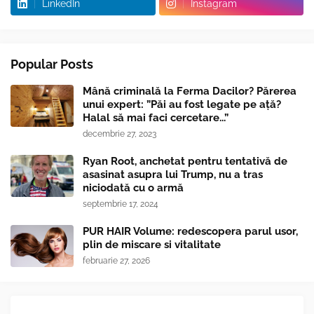
LinkedIn
Instagram
Popular Posts
Mână criminală la Ferma Dacilor? Părerea
unui expert: ”Păi au fost legate pe ață?
Halal să mai faci cercetare...”
decembrie 27, 2023
Ryan Root, anchetat pentru tentativă de
asasinat asupra lui Trump, nu a tras
niciodată cu o armă
septembrie 17, 2024
PUR HAIR Volume: redescopera parul usor,
plin de miscare si vitalitate
februarie 27, 2026