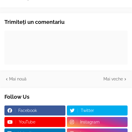
Trimiteți un comentariu
Mai nouă
Mai veche
Follow Us
Facebook
Twitter
YouTube
Instagram