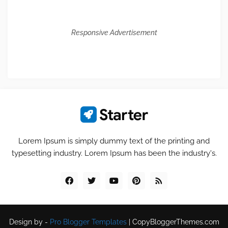
Responsive Advertisement
Lorem Ipsum is simply dummy text of the printing and
typesetting industry. Lorem Ipsum has been the industry's.
Design by -
Pro Blogger Templates
|
CopyBloggerThemes.com