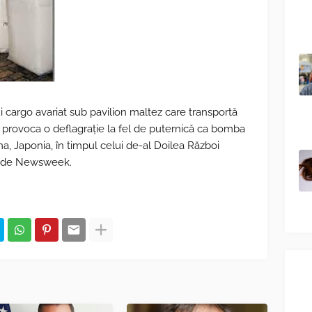
i cargo avariat sub pavilion maltez care transportă
a provoca o deflagrație la fel de puternică ca bomba
a, Japonia, în timpul celui de-al Doilea Război
at de Newsweek.