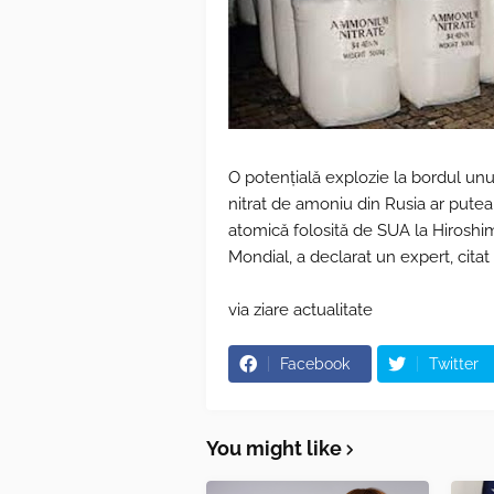
O potențială explozie la bordul unu
nitrat de amoniu din Rusia ar pute
atomică folosită de SUA la Hiroshim
Mondial, a declarat un expert, cit
via ziare actualitate
Facebook
Twitter
You might like