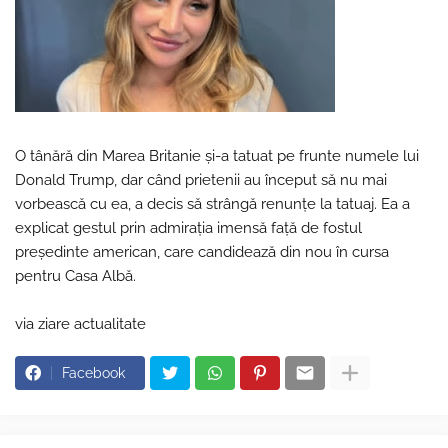
O tânără din Marea Britanie și-a tatuat pe frunte numele lui
Donald Trump, dar când prietenii au început să nu mai
vorbească cu ea, a decis să strângă renunțe la tatuaj. Ea a
explicat gestul prin admirația imensă față de fostul
președinte american, care candidează din nou în cursa
pentru Casa Albă.
via ziare actualitate
Facebook