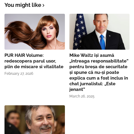
You might like
PUR HAIR Volume:
Mike Waltz îşi asumă
redescopera parul usor,
„întreaga responsabilitate”
plin de miscare si vitalitate
pentru breşa de securitate
și spune că nu-și poate
February 27, 2026
explica cum a fost inclus în
chat jurnalistul: „Este
jenant”
March 26, 2025