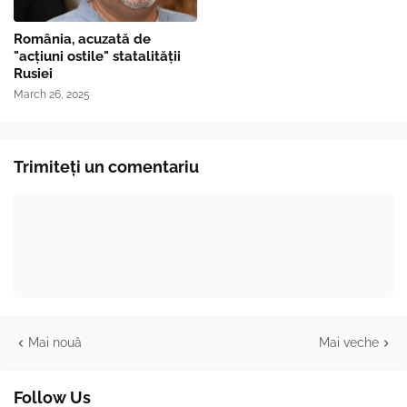
România, acuzată de
"acțiuni ostile" statalității
Rusiei
March 26, 2025
Trimiteți un comentariu
Mai nouă
Mai veche
Follow Us