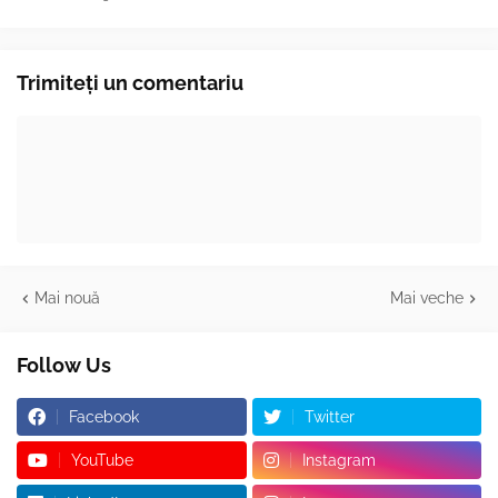
Trimiteți un comentariu
Mai nouă
Mai veche
Follow Us
Facebook
Twitter
YouTube
Instagram