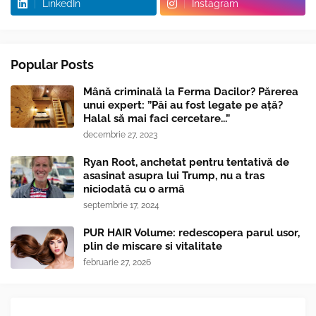
LinkedIn
Instagram
Popular Posts
Mână criminală la Ferma Dacilor? Părerea
unui expert: ”Păi au fost legate pe ață?
Halal să mai faci cercetare...”
decembrie 27, 2023
Ryan Root, anchetat pentru tentativă de
asasinat asupra lui Trump, nu a tras
niciodată cu o armă
septembrie 17, 2024
PUR HAIR Volume: redescopera parul usor,
plin de miscare si vitalitate
februarie 27, 2026