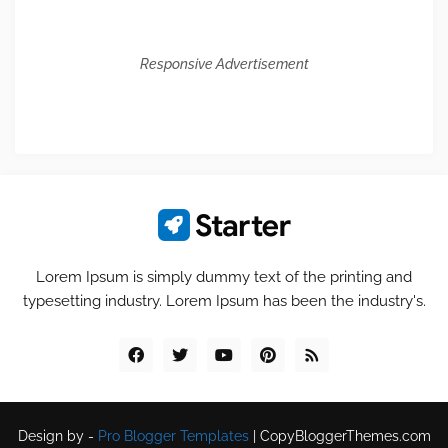
Responsive Advertisement
Lorem Ipsum is simply dummy text of the printing and
typesetting industry. Lorem Ipsum has been the industry's.
Design by -
Pro Blogger Templates
|
CopyBloggerThemes.com