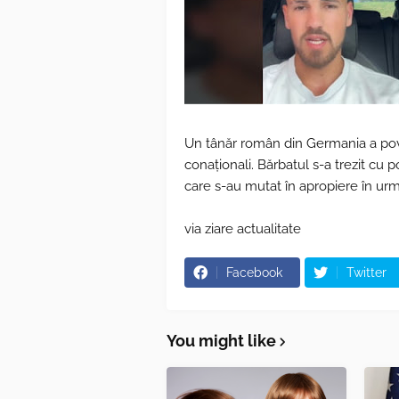
Un tânăr român din Germania a poves
conaționali. Bărbatul s-a trezit cu 
care s-au mutat în apropiere în ur
via ziare actualitate
Facebook
Twitter
You might like