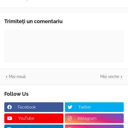
Trimiteți un comentariu
Mai nouă
Mai veche
Follow Us
Facebook
Twitter
YouTube
Instagram