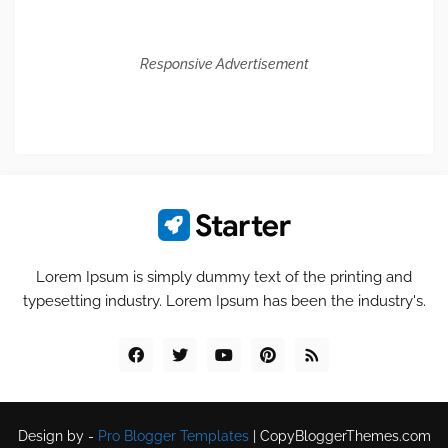
Responsive Advertisement
Lorem Ipsum is simply dummy text of the printing and
typesetting industry. Lorem Ipsum has been the industry's.
Design by -
Pro Blogger Templates
|
CopyBloggerThemes.com