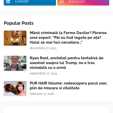
LinkedIn
Instagram
Popular Posts
Mână criminală la Ferma Dacilor? Părerea
unui expert: ”Păi au fost legate pe ață?
Halal să mai faci cercetare...”
decembrie 27, 2023
Ryan Root, anchetat pentru tentativă de
asasinat asupra lui Trump, nu a tras
niciodată cu o armă
septembrie 17, 2024
PUR HAIR Volume: redescopera parul usor,
plin de miscare si vitalitate
februarie 27, 2026