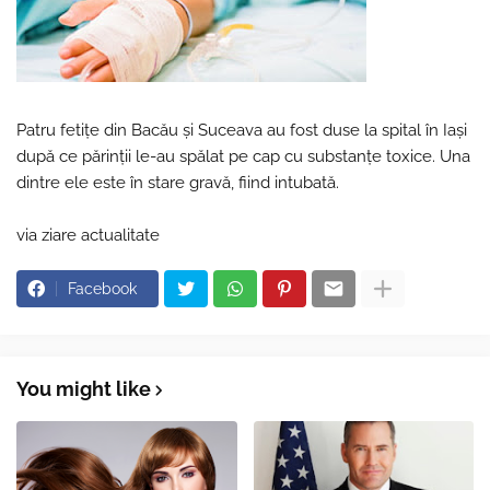
Patru fetiţe din Bacău şi Suceava au fost duse la spital în Iaşi
după ce părinţii le-au spălat pe cap cu substanţe toxice. Una
dintre ele este în stare gravă, fiind intubată.
via ziare actualitate
Facebook
You might like