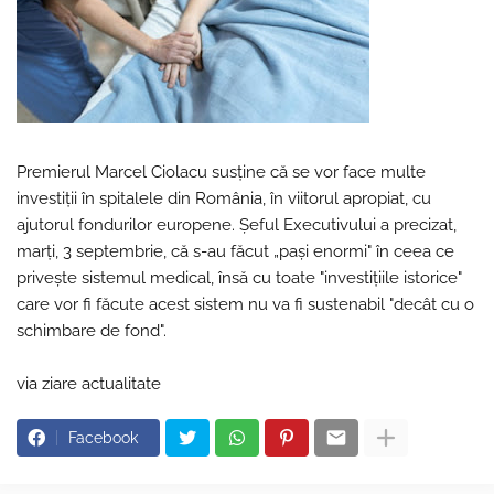
Premierul Marcel Ciolacu susține că se vor face multe
investiţii în spitalele din România, în viitorul apropiat, cu
ajutorul fondurilor europene. Șeful Executivului a precizat,
marți, 3 septembrie, că s-au făcut „paşi enormi" în ceea ce
priveşte sistemul medical, însă cu toate "investiţiile istorice"
care vor fi făcute acest sistem nu va fi sustenabil "decât cu o
schimbare de fond".
via ziare actualitate
Facebook