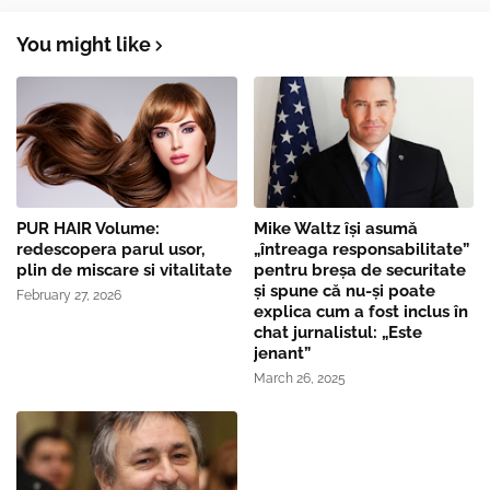
You might like
PUR HAIR Volume:
Mike Waltz îşi asumă
redescopera parul usor,
„întreaga responsabilitate”
plin de miscare si vitalitate
pentru breşa de securitate
și spune că nu-și poate
February 27, 2026
explica cum a fost inclus în
chat jurnalistul: „Este
jenant”
March 26, 2025