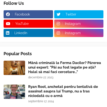
Follow Us
Facebook
Twitter
YouTube
Instagram
LinkedIn
Instagram
Popular Posts
Mână criminală la Ferma Dacilor? Părerea
unui expert: ”Păi au fost legate pe ață?
Halal să mai faci cercetare...”
decembrie 27, 2023
Ryan Root, anchetat pentru tentativă de
asasinat asupra lui Trump, nu a tras
niciodată cu o armă
septembrie 17, 2024