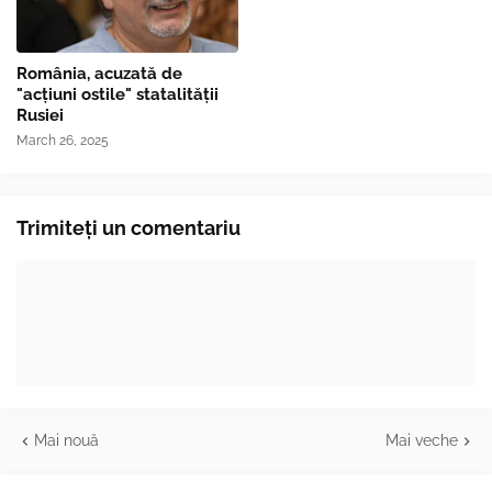
România, acuzată de
"acțiuni ostile" statalității
Rusiei
March 26, 2025
Trimiteți un comentariu
Mai nouă
Mai veche