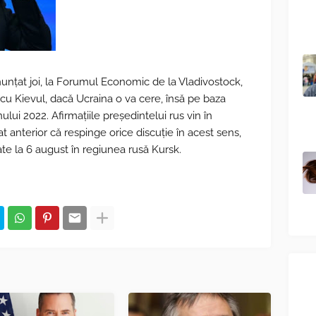
nunțat joi, la Forumul Economic de la Vladivostock,
cu Kievul, dacă Ucraina o va cere, însă pe baza
ului 2022. Afirmațiile președintelui rus vin în
 anterior că respinge orice discuție în acest sens,
te la 6 august în regiunea rusă Kursk.