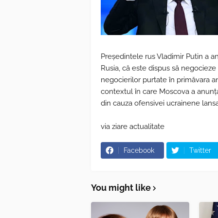
Președintele rus Vladimir Putin a a
Rusia, că este dispus să negocieze 
negocierilor purtate în primăvara an
contextul în care Moscova a anunțat
din cauza ofensivei ucrainene lansa
via ziare actualitate
Facebook
Twitter
You might like