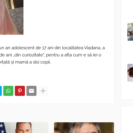
 un an adolescent de 17 ani din localitatea Viadana, a
e ani „din curiozitate", pentru a afla cum e să iei o
rțată și mamă a doi copii.