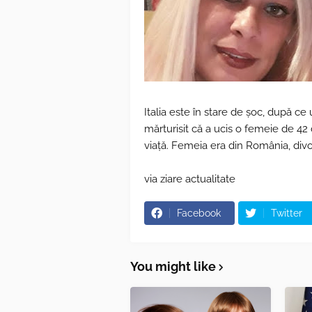
Italia este în stare de șoc, după ce
mărturisit că a ucis o femeie de 42 d
viață. Femeia era din România, divo
via ziare actualitate
Facebook
Twitter
You might like