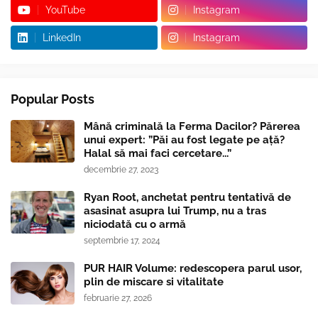
YouTube
Instagram
LinkedIn
Instagram
Popular Posts
Mână criminală la Ferma Dacilor? Părerea
unui expert: ”Păi au fost legate pe ață?
Halal să mai faci cercetare...”
decembrie 27, 2023
Ryan Root, anchetat pentru tentativă de
asasinat asupra lui Trump, nu a tras
niciodată cu o armă
septembrie 17, 2024
PUR HAIR Volume: redescopera parul usor,
plin de miscare si vitalitate
februarie 27, 2026