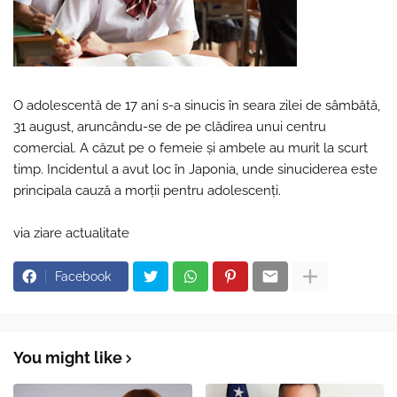
O adolescentă de 17 ani s-a sinucis în seara zilei de sâmbătă,
31 august, aruncându-se de pe clădirea unui centru
comercial. A căzut pe o femeie și ambele au murit la scurt
timp. Incidentul a avut loc în Japonia, unde sinuciderea este
principala cauză a morții pentru adolescenți.
via ziare actualitate
Facebook
You might like