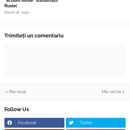
"acțiuni ostile" statalității
Rusiei
March 26, 2025
Trimiteți un comentariu
Mai nouă
Mai veche
Follow Us
Facebook
Twitter