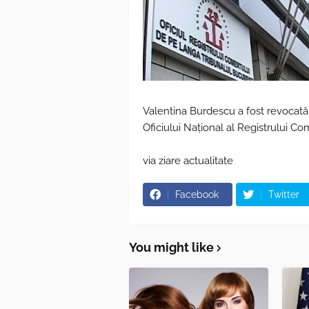
Valentina Burdescu a fost revocată j
Oficiului Național al Registrului Co
via ziare actualitate
Facebook
Twitter
You might like