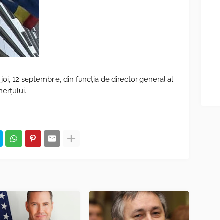
oi, 12 septembrie, din funcția de director general al
merțului.