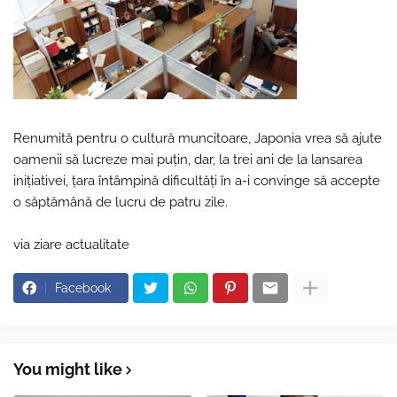
Renumită pentru o cultură muncitoare, Japonia vrea să ajute
oamenii să lucreze mai puțin, dar, la trei ani de la lansarea
inițiativei, țara întâmpină dificultăți în a-i convinge să accepte
o săptămână de lucru de patru zile.
via ziare actualitate
Facebook
You might like