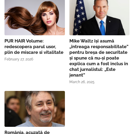
PUR HAIR Volume:
Mike Waltz îşi asumă
redescopera parul usor,
„întreaga responsabilitate”
plin de miscare si vitalitate
pentru breşa de securitate
și spune că nu-și poate
February 27, 2026
explica cum a fost inclus în
chat jurnalistul: „Este
jenant”
March 26, 2025
România, acuzată de