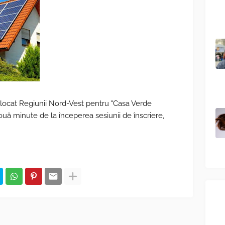
alocat Regiunii Nord-Vest pentru "Casa Verde
ouă minute de la începerea sesiunii de înscriere,