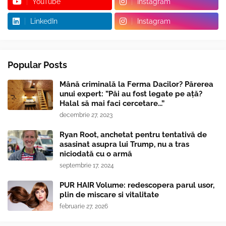
YouTube
Instagram
LinkedIn
Instagram
Popular Posts
Mână criminală la Ferma Dacilor? Părerea
unui expert: ”Păi au fost legate pe ață?
Halal să mai faci cercetare...”
decembrie 27, 2023
Ryan Root, anchetat pentru tentativă de
asasinat asupra lui Trump, nu a tras
niciodată cu o armă
septembrie 17, 2024
PUR HAIR Volume: redescopera parul usor,
plin de miscare si vitalitate
februarie 27, 2026