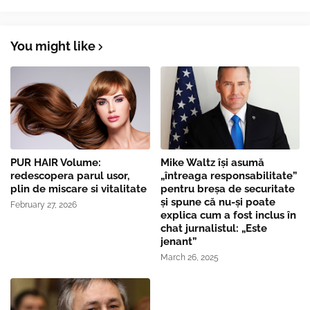
You might like
PUR HAIR Volume:
Mike Waltz îşi asumă
redescopera parul usor,
„întreaga responsabilitate”
plin de miscare si vitalitate
pentru breşa de securitate
și spune că nu-și poate
February 27, 2026
explica cum a fost inclus în
chat jurnalistul: „Este
jenant”
March 26, 2025