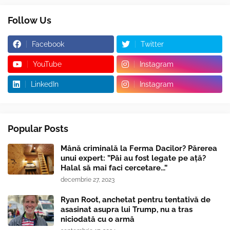
Follow Us
Facebook
Twitter
YouTube
Instagram
LinkedIn
Instagram
Popular Posts
Mână criminală la Ferma Dacilor? Părerea
unui expert: ”Păi au fost legate pe ață?
Halal să mai faci cercetare...”
decembrie 27, 2023
Ryan Root, anchetat pentru tentativă de
asasinat asupra lui Trump, nu a tras
niciodată cu o armă