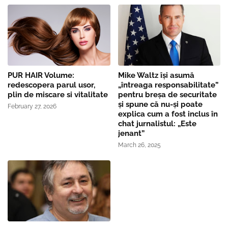
PUR HAIR Volume:
Mike Waltz îşi asumă
redescopera parul usor,
„întreaga responsabilitate”
plin de miscare si vitalitate
pentru breşa de securitate
și spune că nu-și poate
February 27, 2026
explica cum a fost inclus în
chat jurnalistul: „Este
jenant”
March 26, 2025