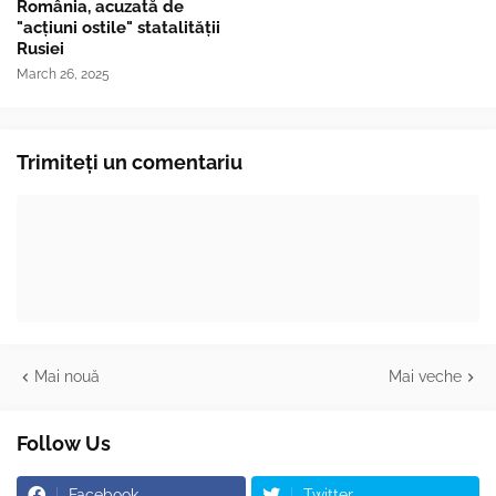
România, acuzată de
"acțiuni ostile" statalității
Rusiei
March 26, 2025
Trimiteți un comentariu
Mai nouă
Mai veche
Follow Us
Facebook
Twitter