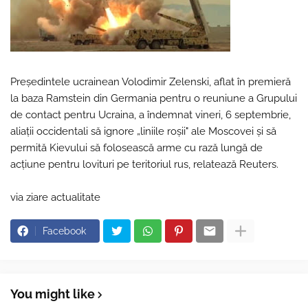
Preşedintele ucrainean Volodimir Zelenski, aflat în premieră
la baza Ramstein din Germania pentru o reuniune a Grupului
de contact pentru Ucraina, a îndemnat vineri, 6 septembrie,
aliaţii occidentali să ignore „liniile roşii" ale Moscovei şi să
permită Kievului să folosească arme cu rază lungă de
acţiune pentru lovituri pe teritoriul rus, relatează Reuters.
via ziare actualitate
Facebook
You might like