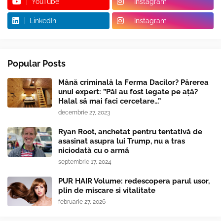
YouTube
Instagram
LinkedIn
Instagram
Popular Posts
Mână criminală la Ferma Dacilor? Părerea
unui expert: ”Păi au fost legate pe ață?
Halal să mai faci cercetare...”
decembrie 27, 2023
Ryan Root, anchetat pentru tentativă de
asasinat asupra lui Trump, nu a tras
niciodată cu o armă
septembrie 17, 2024
PUR HAIR Volume: redescopera parul usor,
plin de miscare si vitalitate
februarie 27, 2026