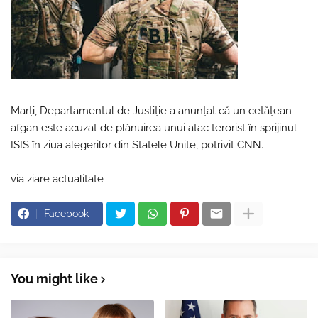
Marți, Departamentul de Justiție a anunțat că un cetățean
afgan este acuzat de plănuirea unui atac terorist în sprijinul
ISIS în ziua alegerilor din Statele Unite, potrivit CNN.
via ziare actualitate
Facebook
You might like