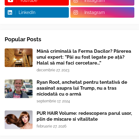
YouTube
Instagram
LinkedIn
Instagram
Popular Posts
Mână criminală la Ferma Dacilor? Părerea
unui expert: ”Păi au fost legate pe ață?
Halal să mai faci cercetare...”
decembrie 27, 2023
Ryan Root, anchetat pentru tentativă de
asasinat asupra lui Trump, nu a tras
niciodată cu o armă
septembrie 17, 2024
PUR HAIR Volume: redescopera parul usor,
plin de miscare si vitalitate
februarie 27, 2026