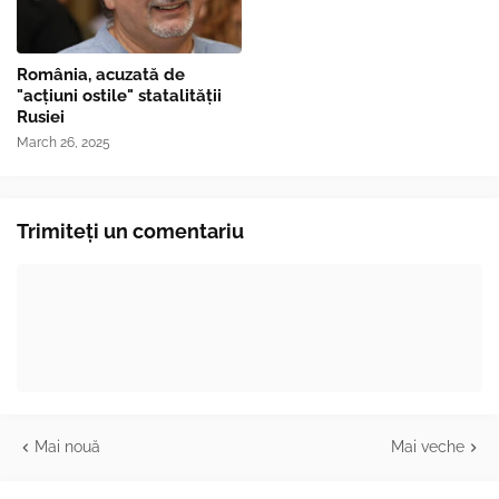
România, acuzată de
"acțiuni ostile" statalității
Rusiei
March 26, 2025
Trimiteți un comentariu
Mai nouă
Mai veche