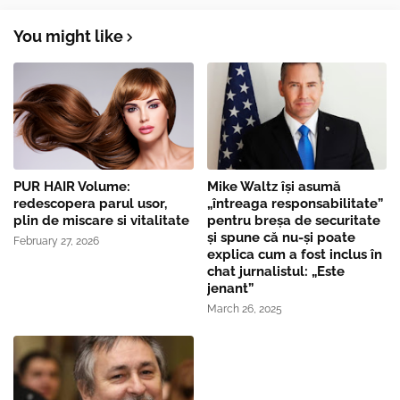
You might like
PUR HAIR Volume:
Mike Waltz îşi asumă
redescopera parul usor,
„întreaga responsabilitate”
plin de miscare si vitalitate
pentru breşa de securitate
și spune că nu-și poate
February 27, 2026
explica cum a fost inclus în
chat jurnalistul: „Este
jenant”
March 26, 2025