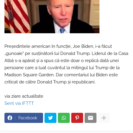
Preşedintele american în funcție, Joe Biden, i-a făcut
„gunoaie" pe susținătorii lui Donald Trump. Liderul de la Casa
Albă s-a apărat și a spus că este doar o replică dată unei
persoane care a luat cuvântul la mitingul lui Trump de la
Madison Square Garden. Dar comentariul lui Biden este
criticat de către Donald Trump şi republicani.
via ziare actualitate
Sent via IFTTT
Facebook