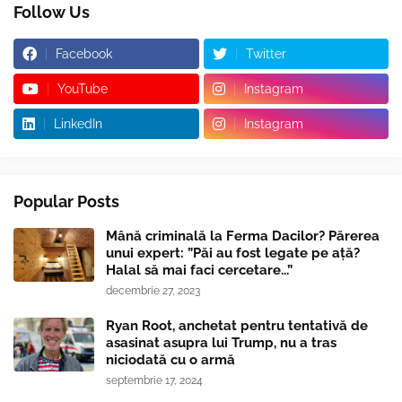
Follow Us
Facebook
Twitter
YouTube
Instagram
LinkedIn
Instagram
Popular Posts
Mână criminală la Ferma Dacilor? Părerea
unui expert: ”Păi au fost legate pe ață?
Halal să mai faci cercetare...”
decembrie 27, 2023
Ryan Root, anchetat pentru tentativă de
asasinat asupra lui Trump, nu a tras
niciodată cu o armă
septembrie 17, 2024