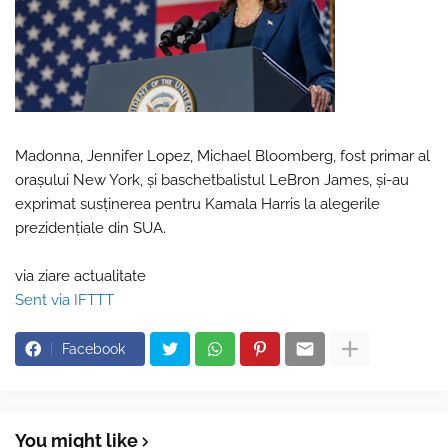
Madonna, Jennifer Lopez, Michael Bloomberg, fost primar al
oraşului New York, şi baschetbalistul LeBron James, şi-au
exprimat susţinerea pentru Kamala Harris la alegerile
prezidenţiale din SUA.
via ziare actualitate
Sent via IFTTT
Facebook
You might like