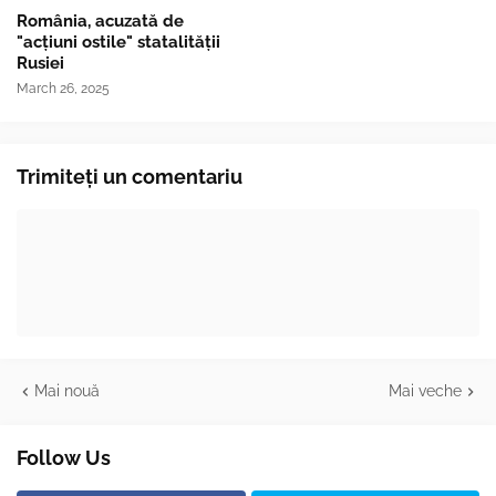
România, acuzată de
"acțiuni ostile" statalității
Rusiei
March 26, 2025
Trimiteți un comentariu
Mai nouă
Mai veche
Follow Us