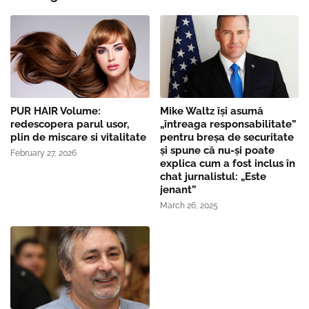
PUR HAIR Volume:
Mike Waltz îşi asumă
redescopera parul usor,
„întreaga responsabilitate”
plin de miscare si vitalitate
pentru breşa de securitate
și spune că nu-și poate
February 27, 2026
explica cum a fost inclus în
chat jurnalistul: „Este
jenant”
March 26, 2025