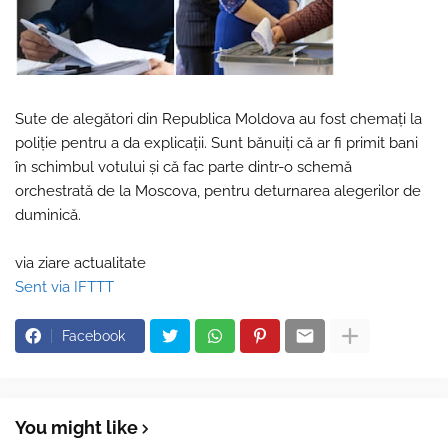
Sute de alegători din Republica Moldova au fost chemați la
poliție pentru a da explicații. Sunt bănuiți că ar fi primit bani
în schimbul votului și că fac parte dintr-o schemă
orchestrată de la Moscova, pentru deturnarea alegerilor de
duminică.
via ziare actualitate
Sent via IFTTT
Facebook
You might like