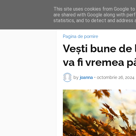
This site uses cookies from Google to d
HOME
FEA
are shared with Google along with perf
statistics, and to detect and address 
Pagina de pornire
Vești bune de
va fi vremea pâ
by
joanna
•
octombrie 26, 2024