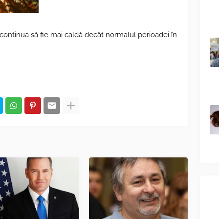
ontinua să fie mai caldă decât normalul perioadei în