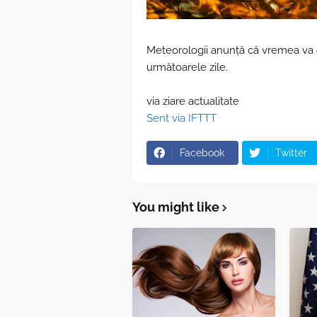
Meteorologii anunță că vremea va c
următoarele zile.
via ziare actualitate
Sent via IFTTT
Facebook
Twitter
You might like