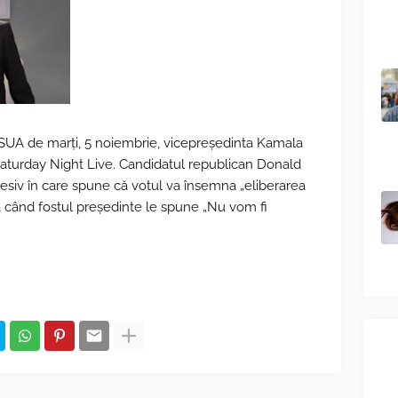
n SUA de marți, 5 noiembrie, vicepreședinta Kamala
 Saturday Night Live. Candidatul republican Donald
esiv în care spune că votul va însemna „eliberarea
dă când fostul președinte le spune „Nu vom fi