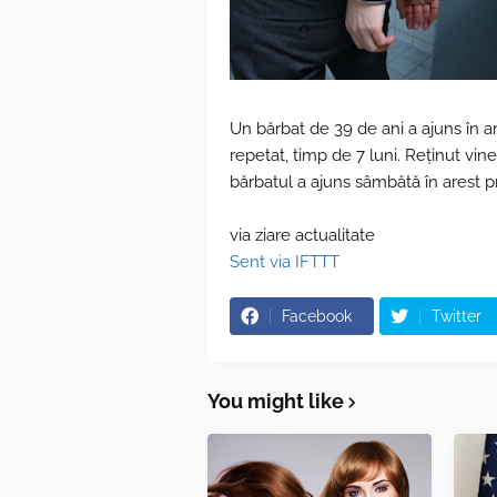
Un bărbat de 39 de ani a ajuns în a
repetat, timp de 7 luni. Reținut vine
bărbatul a ajuns sâmbătă în arest p
via ziare actualitate
Sent via IFTTT
Facebook
Twitter
You might like