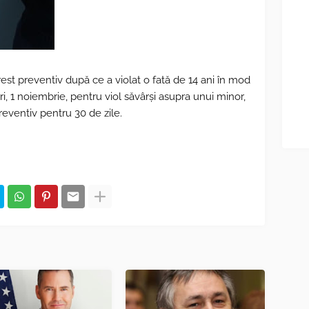
rest preventiv după ce a violat o fată de 14 ani în mod
ri, 1 noiembrie, pentru viol săvârși asupra unui minor,
reventiv pentru 30 de zile.