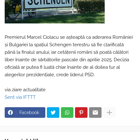
Premierul Marcel Ciolacu se așteaptă ca aderarea României
și Bulgariei la spațiul Schengen terestru să fie clarificată
până la finalul anului, iar cetățenii români să poată călători
liber înainte de sărbătorile pascale din aprilie 2025. Decizia
oficială ar putea fi luată chiar înainte de al doilea tur al
alegerilor prezidențiale, crede liderul PSD.
via ziare actualitate
Sent via IFTTT
Facebook