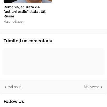
România, acuzată de
"acțiuni ostile" statalității
Rusiei
March 26, 2025
Trimiteți un comentariu
Mai nouă
Mai veche
Follow Us