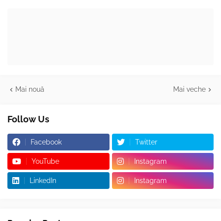
Mai nouă
Mai veche
Follow Us
Facebook
Twitter
YouTube
Instagram
LinkedIn
Instagram