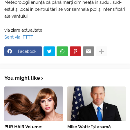
Meteorologii anunţă că până marţi dimineaţă în sudul, sud-
estul şi local în centrul ţării se vor semnala ploi şi intensificări
ale vântului.
via ziare actualitate
Sent via IFTTT
Facebook
You might like
PUR HAIR Volume:
Mike Waltz îşi asumă