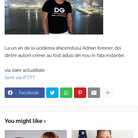
La un an de la uciderea afaceristului Adrian Kreiner, doi
dintre autorii crimei au fost aduși din nou în fața instanței.
via ziare actualitate
Sent via IFTTT
Facebook
You might like