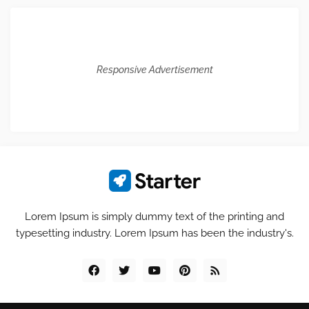
Responsive Advertisement
Lorem Ipsum is simply dummy text of the printing and
typesetting industry. Lorem Ipsum has been the industry's.