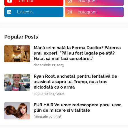
YouTube
Instagram
LinkedIn
Instagram
Popular Posts
Mână criminală la Ferma Dacilor? Părerea
unui expert: ”Păi au fost legate pe ață?
Halal să mai faci cercetare...”
decembrie 27, 2023
Ryan Root, anchetat pentru tentativă de
asasinat asupra lui Trump, nu a tras
niciodată cu o armă
septembrie 17, 2024
PUR HAIR Volume: redescopera parul usor,
plin de miscare si vitalitate
februarie 27, 2026