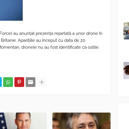
Force) au anunțat prezența repetată a unor drone în
Britanie. Aparițiile au început cu data de 20
omentan, dronele nu au fost identificate ca ostile.