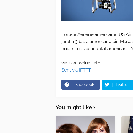
Forţele Aeriene americane (US Air 
jurul a 3 baze americane din Marea 
noiembrie, au anunțat americanii. M
via ziare actualitate
Sent via IFTTT
Facebook
Twitter
You might like