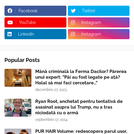
Facebook
Twitter
YouTube
Instagram
LinkedIn
Instagram
Popular Posts
Mână criminală la Ferma Dacilor? Părerea
unui expert: ”Păi au fost legate pe ață?
Halal să mai faci cercetare...”
decembrie 27, 2023
Ryan Root, anchetat pentru tentativă de
asasinat asupra lui Trump, nu a tras
niciodată cu o armă
septembrie 17, 2024
PUR HAIR Volume: redescopera parul usor,