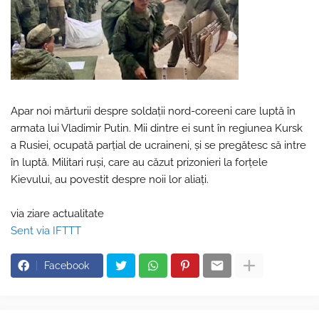
Apar noi mărturii despre soldații nord-coreeni care luptă în
armata lui Vladimir Putin. Mii dintre ei sunt în regiunea Kursk
a Rusiei, ocupată parțial de ucraineni, și se pregătesc să intre
în luptă. Militari ruși, care au căzut prizonieri la forțele
Kievului, au povestit despre noii lor aliați.
via ziare actualitate
Sent via IFTTT
Facebook