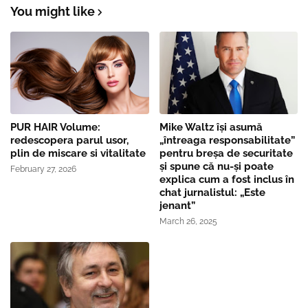
You might like
PUR HAIR Volume:
Mike Waltz îşi asumă
redescopera parul usor,
„întreaga responsabilitate”
plin de miscare si vitalitate
pentru breşa de securitate
și spune că nu-și poate
February 27, 2026
explica cum a fost inclus în
chat jurnalistul: „Este
jenant”
March 26, 2025