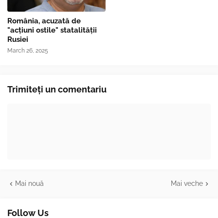
România, acuzată de
"acțiuni ostile" statalității
Rusiei
March 26, 2025
Trimiteți un comentariu
Mai nouă
Mai veche
Follow Us