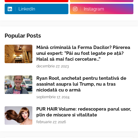
LinkedIn
Instagram
Popular Posts
Mână criminală la Ferma Dacilor? Părerea
unui expert: ”Păi au fost legate pe ață?
Halal să mai faci cercetare...”
decembrie 27, 2023
Ryan Root, anchetat pentru tentativă de
asasinat asupra lui Trump, nu a tras
niciodată cu o armă
septembrie 17, 2024
PUR HAIR Volume: redescopera parul usor,
plin de miscare si vitalitate
februarie 27, 2026