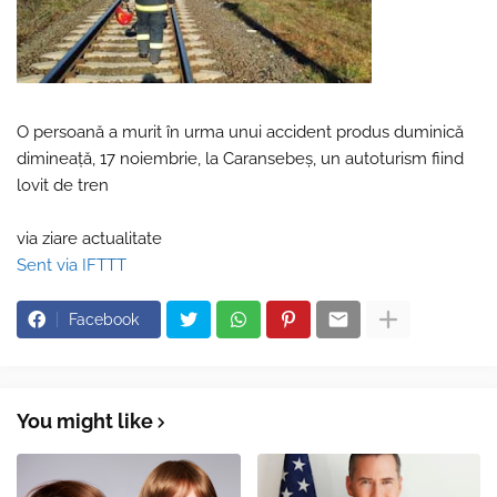
O persoană a murit în urma unui accident produs duminică
dimineață, 17 noiembrie, la Caransebeş, un autoturism fiind
lovit de tren
via ziare actualitate
Sent via IFTTT
Facebook
You might like