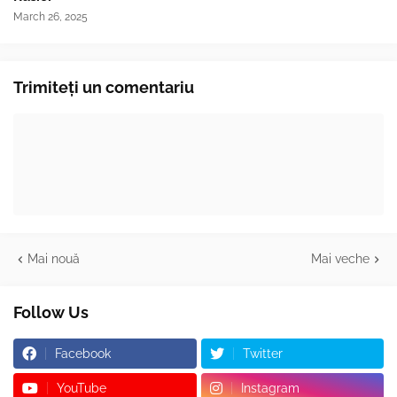
March 26, 2025
Trimiteți un comentariu
Mai nouă
Mai veche
Follow Us
Facebook
Twitter
YouTube
Instagram