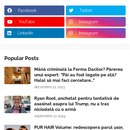
Facebook
Twitter
YouTube
Instagram
LinkedIn
Instagram
Popular Posts
Mână criminală la Ferma Dacilor? Părerea
unui expert: ”Păi au fost legate pe ață?
Halal să mai faci cercetare...”
decembrie 27, 2023
Ryan Root, anchetat pentru tentativă de
asasinat asupra lui Trump, nu a tras
niciodată cu o armă
septembrie 17, 2024
PUR HAIR Volume: redescopera parul usor,