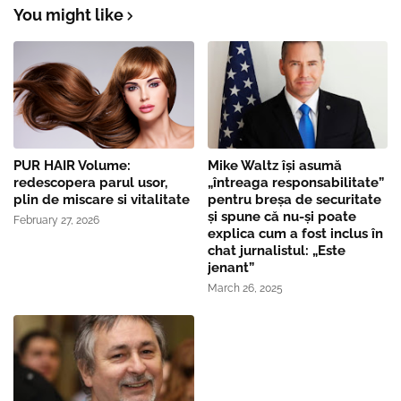
You might like
PUR HAIR Volume:
Mike Waltz îşi asumă
redescopera parul usor,
„întreaga responsabilitate”
plin de miscare si vitalitate
pentru breşa de securitate
și spune că nu-și poate
February 27, 2026
explica cum a fost inclus în
chat jurnalistul: „Este
jenant”
March 26, 2025