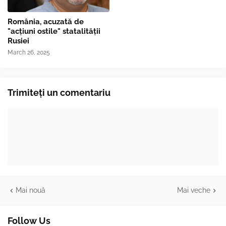
România, acuzată de
"acțiuni ostile" statalității
Rusiei
March 26, 2025
Trimiteți un comentariu
Mai nouă
Mai veche
Follow Us