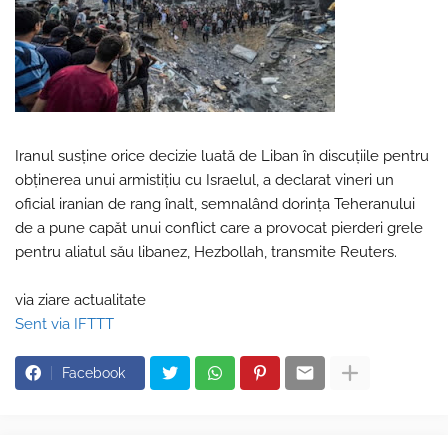
Iranul susţine orice decizie luată de Liban în discuţiile pentru
obţinerea unui armistiţiu cu Israelul, a declarat vineri un
oficial iranian de rang înalt, semnalând dorinţa Teheranului
de a pune capăt unui conflict care a provocat pierderi grele
pentru aliatul său libanez, Hezbollah, transmite Reuters.
via ziare actualitate
Sent via IFTTT
Facebook