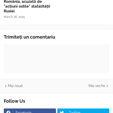
România, acuzată de
"acțiuni ostile" statalității
Rusiei
March 26, 2025
Trimiteți un comentariu
Mai nouă
Mai veche
Follow Us
Facebook
Twitter