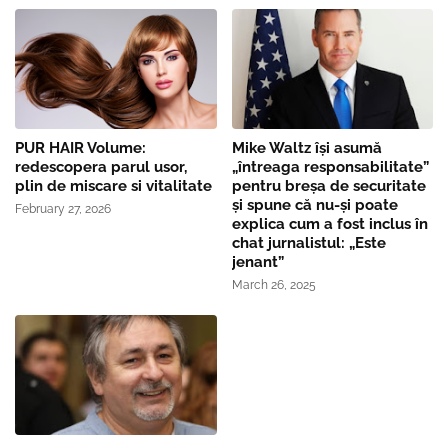
PUR HAIR Volume:
Mike Waltz îşi asumă
redescopera parul usor,
„întreaga responsabilitate”
plin de miscare si vitalitate
pentru breşa de securitate
și spune că nu-și poate
February 27, 2026
explica cum a fost inclus în
chat jurnalistul: „Este
jenant”
March 26, 2025