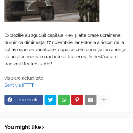
Exploziile au zguduit capitala Kiev şi alte oraşe ucrainene
duminică dimineaţa, 17 noiembrie, iar Polonia a ridicat de la
sol avioane de vânătoare, după ce cele două ţări au anunţat
că un atac masiv cu rachete al Rusiei era în desfăşurare,
transmit Reuters şi AFP.
via ziare actualitate
Sent via IFTTT
Facebook
You might like