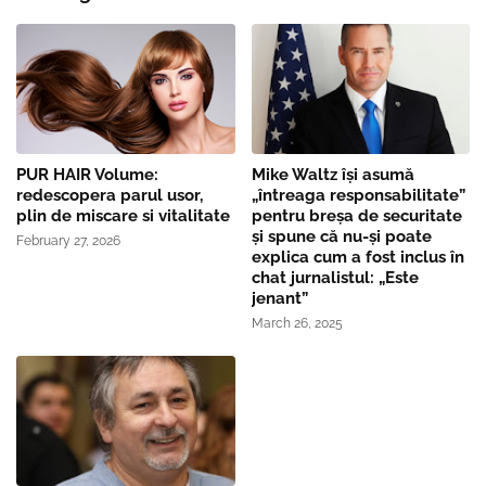
PUR HAIR Volume:
Mike Waltz îşi asumă
redescopera parul usor,
„întreaga responsabilitate”
plin de miscare si vitalitate
pentru breşa de securitate
și spune că nu-și poate
February 27, 2026
explica cum a fost inclus în
chat jurnalistul: „Este
jenant”
March 26, 2025