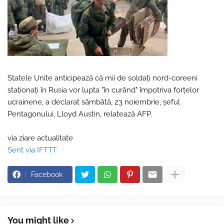
Statele Unite anticipează că mii de soldaţi nord-coreeni
staţionaţi în Rusia vor lupta "în curând" împotriva forţelor
ucrainene, a declarat sâmbătă, 23 noiembrie, şeful
Pentagonului, Lloyd Austin, relatează AFP.
via ziare actualitate
Sent via IFTTT
Facebook
You might like