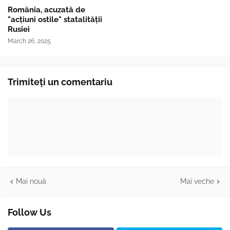
România, acuzată de
"acțiuni ostile" statalității
Rusiei
March 26, 2025
Trimiteți un comentariu
Mai nouă
Mai veche
Follow Us