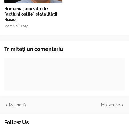
România, acuzată de
"acțiuni ostile" statalității
Rusiei
March 26, 2025
Trimiteți un comentariu
Mai nouă
Mai veche
Follow Us