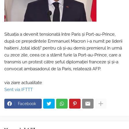
Situaţia a devenit tensionată între Paris şi Port-au-Prince,
după ce preşedintele Emmanuel Macron i-a numit pe liderii
haitieni „total idioţi" pentru că şi-au demis premierul în urmă
cu zece zile, ceea ce a stârnit furie la Port-au-Prince, care a
transmis un protest către şeful diplomaţiei franceze şi şi-a
convocat ambasadorul de la Paris, relatează AFP.
via ziare actualitate
Sent via IFTTT
Facebook