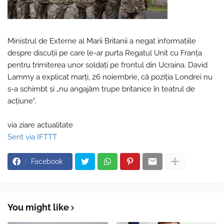
Ministrul de Externe al Marii Britanii a negat informațiile
despre discuții pe care le-ar purta Regatul Unit cu Franța
pentru trimiterea unor soldați pe frontul din Ucraina. David
Lammy a explicat marți, 26 noiembrie, că poziția Londrei nu
s-a schimbt și „nu angajăm trupe britanice în teatrul de
acţiune".
via ziare actualitate
Sent via IFTTT
Facebook
You might like