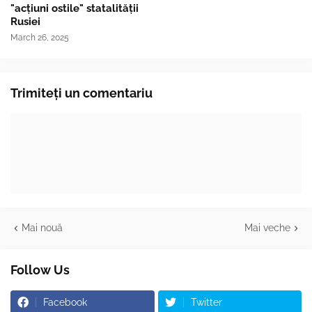
"acțiuni ostile" statalității
Rusiei
March 26, 2025
Trimiteți un comentariu
Mai nouă
Mai veche
Follow Us
Facebook
Twitter