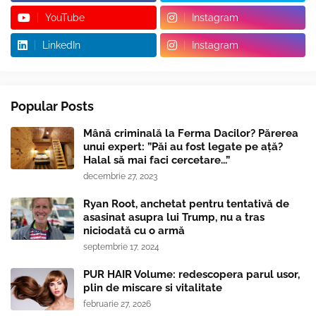
YouTube
Instagram
LinkedIn
Instagram
Popular Posts
Mână criminală la Ferma Dacilor? Părerea
unui expert: ”Păi au fost legate pe ață?
Halal să mai faci cercetare...”
decembrie 27, 2023
Ryan Root, anchetat pentru tentativă de
asasinat asupra lui Trump, nu a tras
niciodată cu o armă
septembrie 17, 2024
PUR HAIR Volume: redescopera parul usor,
plin de miscare si vitalitate
februarie 27, 2026