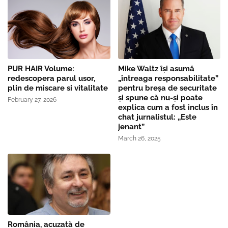
PUR HAIR Volume:
Mike Waltz îşi asumă
redescopera parul usor,
„întreaga responsabilitate”
plin de miscare si vitalitate
pentru breşa de securitate
și spune că nu-și poate
February 27, 2026
explica cum a fost inclus în
chat jurnalistul: „Este
jenant”
March 26, 2025
România, acuzată de