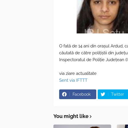
O fată de 14 ani din oraşul Ardud, c
căutată de către poliţiştii din judeţ
Inspectoratul de Poliţie Judeţean (I
via ziare actualitate
Sent via IFTTT
Facebook
Twitter
You might like