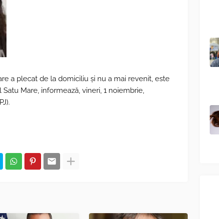
are a plecat de la domiciliu şi nu a mai revenit, este
ul Satu Mare, informează, vineri, 1 noiembrie,
PJ).