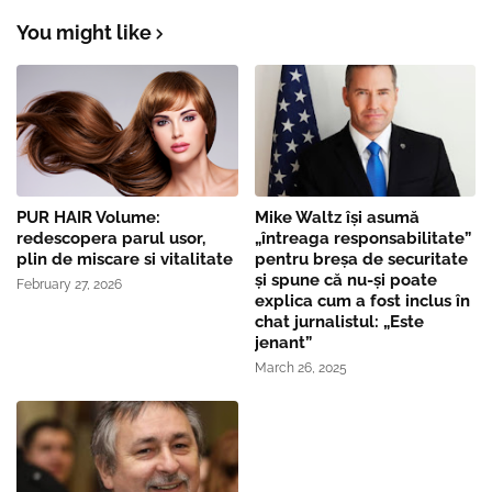
You might like
PUR HAIR Volume:
Mike Waltz îşi asumă
redescopera parul usor,
„întreaga responsabilitate”
plin de miscare si vitalitate
pentru breşa de securitate
și spune că nu-și poate
February 27, 2026
explica cum a fost inclus în
chat jurnalistul: „Este
jenant”
March 26, 2025