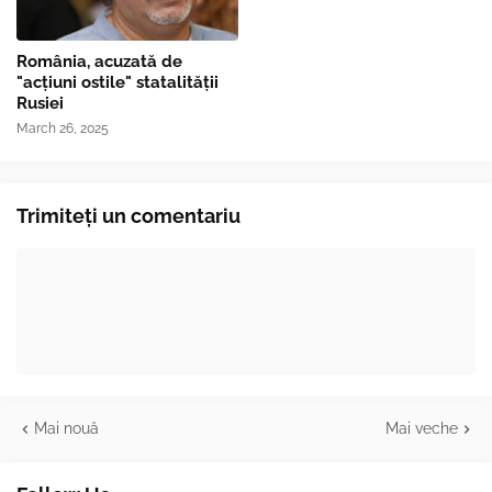
România, acuzată de
"acțiuni ostile" statalității
Rusiei
March 26, 2025
Trimiteți un comentariu
Mai nouă
Mai veche