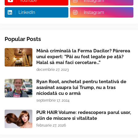
YouTube
Instagram
LinkedIn
Instagram
Popular Posts
Mână criminală la Ferma Dacilor? Părerea
unui expert: ”Păi au fost legate pe ață?
Halal să mai faci cercetare...”
decembrie 27, 2023
Ryan Root, anchetat pentru tentativă de
asasinat asupra lui Trump, nu a tras
niciodată cu o armă
septembrie 17, 2024
PUR HAIR Volume: redescopera parul usor,
plin de miscare si vitalitate
februarie 27, 2026