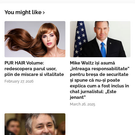
You might like
PUR HAIR Volume:
Mike Waltz îşi asumă
redescopera parul usor,
„întreaga responsabilitate”
plin de miscare si vitalitate
pentru breşa de securitate
și spune că nu-și poate
February 27, 2026
explica cum a fost inclus în
chat jurnalistul: „Este
jenant”
March 26, 2025