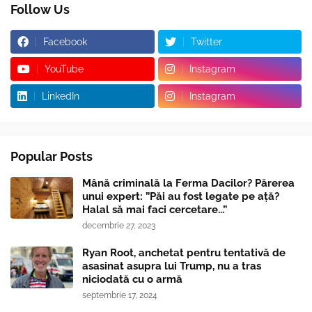
Follow Us
Facebook
Twitter
YouTube
Instagram
LinkedIn
Instagram
Popular Posts
Mână criminală la Ferma Dacilor? Părerea
unui expert: ”Păi au fost legate pe ață?
Halal să mai faci cercetare...”
decembrie 27, 2023
Ryan Root, anchetat pentru tentativă de
asasinat asupra lui Trump, nu a tras
niciodată cu o armă
septembrie 17, 2024