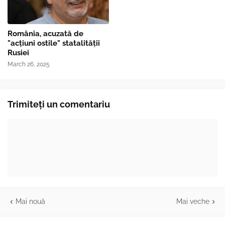
România, acuzată de
"acțiuni ostile" statalității
Rusiei
March 26, 2025
Trimiteți un comentariu
Mai nouă
Mai veche