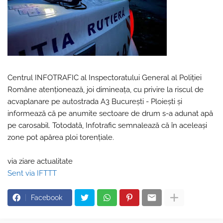
Centrul INFOTRAFIC al Inspectoratului General al Poliției
Române atenționează, joi dimineața, cu privire la riscul de
acvaplanare pe autostrada A3 București - Ploiești și
informează că pe anumite sectoare de drum s-a adunat apă
pe carosabil. Totodată, Infotrafic semnalează că în aceleași
zone pot apărea ploi torențiale.
via ziare actualitate
Sent via IFTTT
Facebook