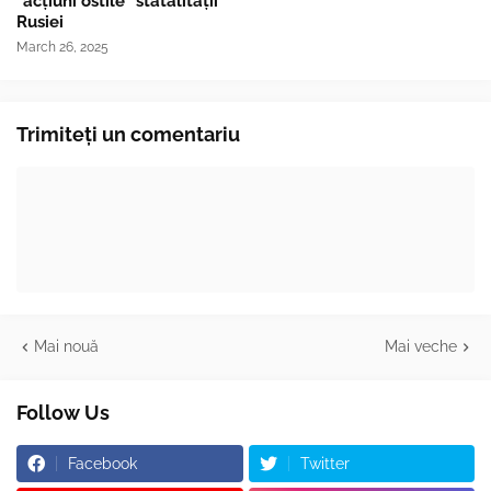
"acțiuni ostile" statalității
Rusiei
March 26, 2025
Trimiteți un comentariu
Mai nouă
Mai veche
Follow Us
Facebook
Twitter