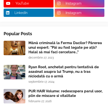
YouTube
Instagram
LinkedIn
Instagram
Popular Posts
Mână criminală la Ferma Dacilor? Părerea
unui expert: ”Păi au fost legate pe ață?
Halal să mai faci cercetare...”
decembrie 27, 2023
Ryan Root, anchetat pentru tentativă de
asasinat asupra lui Trump, nu a tras
niciodată cu o armă
septembrie 17, 2024
PUR HAIR Volume: redescopera parul usor,
plin de miscare si vitalitate
februarie 27, 2026