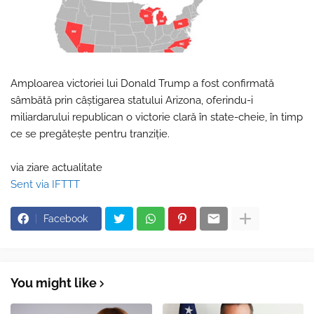
Amploarea victoriei lui Donald Trump a fost confirmată
sâmbătă prin câştigarea statului Arizona, oferindu-i
miliardarului republican o victorie clară în state-cheie, în timp
ce se pregăteşte pentru tranziţie.
via ziare actualitate
Sent via IFTTT
Facebook
You might like