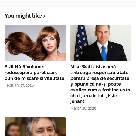
You might like
PUR HAIR Volume:
Mike Waltz îşi asumă
redescopera parul usor,
„întreaga responsabilitate”
plin de miscare si vitalitate
pentru breşa de securitate
și spune că nu-și poate
February 27, 2026
explica cum a fost inclus în
chat jurnalistul: „Este
jenant”
March 26, 2025