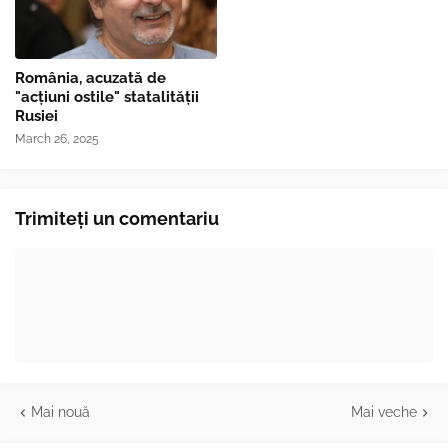
România, acuzată de
"acțiuni ostile" statalității
Rusiei
March 26, 2025
Trimiteți un comentariu
Mai nouă
Mai veche