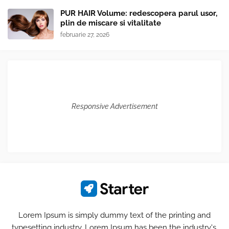
PUR HAIR Volume: redescopera parul usor,
plin de miscare si vitalitate
februarie 27, 2026
Responsive Advertisement
Lorem Ipsum is simply dummy text of the printing and
typesetting industry. Lorem Ipsum has been the industry's.