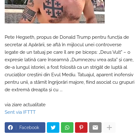
Pete Hegseth, propus de Donald Trump pentru funcția de
secretar al Apărării, se află în mijlocul unei controverse
legate de un tatuaj pe care îl are pe biceps: „Deus Vult" – o
expresie latină care înseamnă „Dumnezeu vrea asta" și care,
de-a lungul istoriei, a fost folosită ca un strigăt de luptă al
cruciaților creștini din Evul Mediu. Tatuajul, aparent inofensiv
pentru unii, a stârnit îngrijorări majore, fiind asociat cu grupuri
de extremă dreapta și cu ...
via ziare actualitate
Sent via IFTTT
Facebook