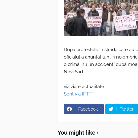
După protestele în stradă care au ce
oficialul a anunțat luni, 4 noiembri
o crimă, nu un accident" după moart
Novi Sad.
via ziare actualitate
Sent via IFTTT
Facebook
Twitter
You might like